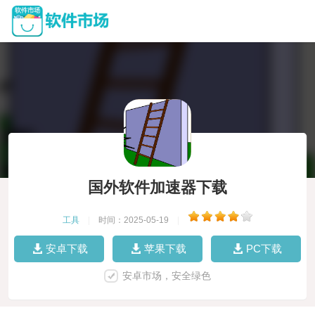
国外软件加速器下载
工具
|
时间：2025-05-19
|
安卓下载
苹果下载
PC下载
安卓市场，安全绿色