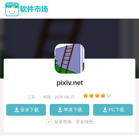
pixiv.net
工具
|
时间：2025-08-22
|
安卓下载
苹果下载
PC下载
安卓市场，安全绿色